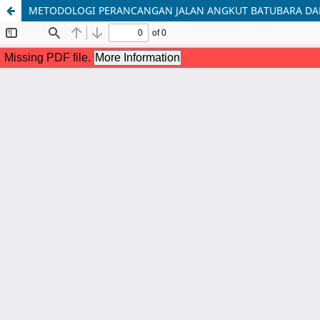
METODOLOGI PERANCANGAN JALAN ANGKUT BATUBARA DARI