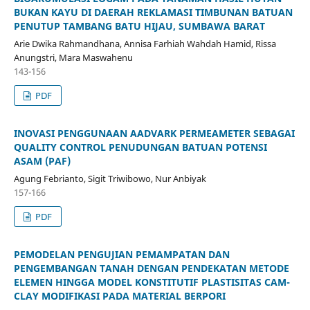
BUKAN KAYU DI DAERAH REKLAMASI TIMBUNAN BATUAN
PENUTUP TAMBANG BATU HIJAU, SUMBAWA BARAT
Arie Dwika Rahmandhana, Annisa Farhiah Wahdah Hamid, Rissa
Anungstri, Mara Maswahenu
143-156
PDF
INOVASI PENGGUNAAN AADVARK PERMEAMETER SEBAGAI
QUALITY CONTROL PENUDUNGAN BATUAN POTENSI
ASAM (PAF)
Agung Febrianto, Sigit Triwibowo, Nur Anbiyak
157-166
PDF
PEMODELAN PENGUJIAN PEMAMPATAN DAN
PENGEMBANGAN TANAH DENGAN PENDEKATAN METODE
ELEMEN HINGGA MODEL KONSTITUTIF PLASTISITAS CAM-
CLAY MODIFIKASI PADA MATERIAL BERPORI