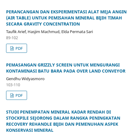
PERANCANGAN DAN EKSPERIMENTASI ALAT MEJA ANGIN
(AIR TABLE) UNTUK PEMISAHAN MINERAL BIJIH TIMAH
SECARA GRAVITY CONCENTRATION
Taufik Arief, Hasjim Machmud, Elda Permata Sari
89-102
PDF
PEMASANGAN GRIZZLY SCREEN UNTUK MENGURANGI
KONTAMINASI BATU BARA PADA OVER LAND CONVEYOR
Gendhu Widyasmoro
103-110
PDF
STUDI PENEMPATAN MINERAL KADAR RENDAH DI
STOCKPILE SEJORONG DALAM RANGKA PENINGKATAN
RECOVERY REHANDLE BIJIH DAN PEMENUHAN ASPEK
KONSERVASI MINERAL