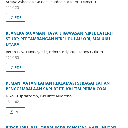
Arruya Ashadiqa, Golda C. Pardede, Mastoni Damanik
111-120
PDF
KEANEKARAGAMAN HAYATI KAWASAN NIKEL LATERIT
STUDI: PERTAMBANGAN NIKEL PULAU OBI, MALUKU
UTARA
Retno Dewi Handayani S, Primus Priyanto, Tonny Gultom
121-130
PDF
PEMANFAATAN LAHAN REKLAMASI SEBAGAI LAHAN
PENGGEMBALAAN SAPI DI PT. KALTIM PRIMA COAL
Niko Gusprastomo, Dewanto Nugroho
131-142
PDF
BIOAKUMULASI LOGAM PADA TANAMAN HASIL HUTAN