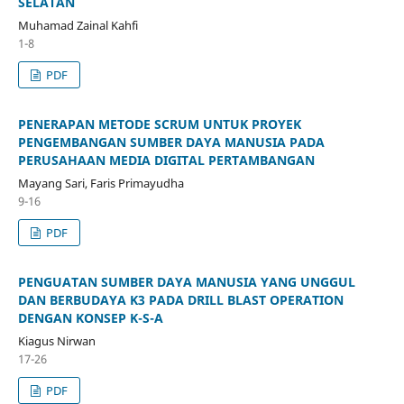
SELATAN
Muhamad Zainal Kahfi
1-8
PDF
PENERAPAN METODE SCRUM UNTUK PROYEK
PENGEMBANGAN SUMBER DAYA MANUSIA PADA
PERUSAHAAN MEDIA DIGITAL PERTAMBANGAN
Mayang Sari, Faris Primayudha
9-16
PDF
PENGUATAN SUMBER DAYA MANUSIA YANG UNGGUL
DAN BERBUDAYA K3 PADA DRILL BLAST OPERATION
DENGAN KONSEP K-S-A
Kiagus Nirwan
17-26
PDF