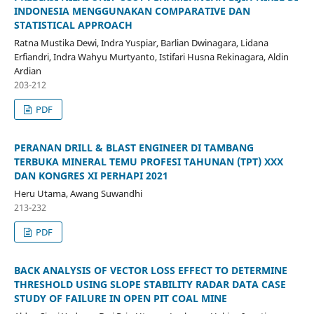
INDONESIA MENGGUNAKAN COMPARATIVE DAN
STATISTICAL APPROACH
Ratna Mustika Dewi, Indra Yuspiar, Barlian Dwinagara, Lidana
Erfiandri, Indra Wahyu Murtyanto, Istifari Husna Rekinagara, Aldin
Ardian
203-212
PDF
PERANAN DRILL & BLAST ENGINEER DI TAMBANG
TERBUKA MINERAL TEMU PROFESI TAHUNAN (TPT) XXX
DAN KONGRES XI PERHAPI 2021
Heru Utama, Awang Suwandhi
213-232
PDF
BACK ANALYSIS OF VECTOR LOSS EFFECT TO DETERMINE
THRESHOLD USING SLOPE STABILITY RADAR DATA CASE
STUDY OF FAILURE IN OPEN PIT COAL MINE