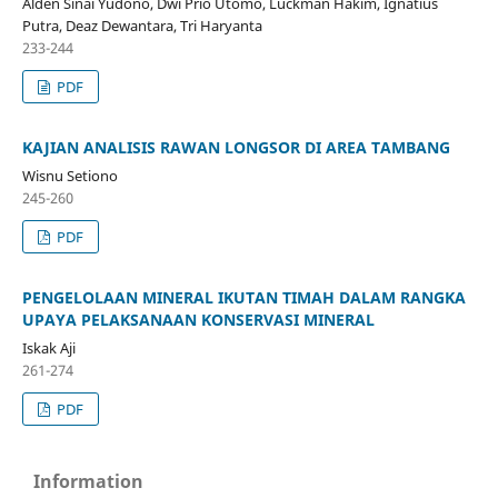
Alden Sinai Yudono, Dwi Prio Utomo, Luckman Hakim, Ignatius
Putra, Deaz Dewantara, Tri Haryanta
233-244
PDF
KAJIAN ANALISIS RAWAN LONGSOR DI AREA TAMBANG
Wisnu Setiono
245-260
PDF
PENGELOLAAN MINERAL IKUTAN TIMAH DALAM RANGKA
UPAYA PELAKSANAAN KONSERVASI MINERAL
Iskak Aji
261-274
PDF
Information