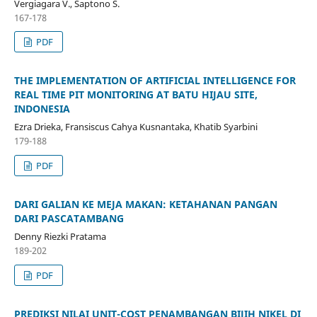
Vergiagara V., Saptono S.
167-178
PDF
THE IMPLEMENTATION OF ARTIFICIAL INTELLIGENCE FOR
REAL TIME PIT MONITORING AT BATU HIJAU SITE,
INDONESIA
Ezra Drieka, Fransiscus Cahya Kusnantaka, Khatib Syarbini
179-188
PDF
DARI GALIAN KE MEJA MAKAN: KETAHANAN PANGAN
DARI PASCATAMBANG
Denny Riezki Pratama
189-202
PDF
PREDIKSI NILAI UNIT-COST PENAMBANGAN BIJIH NIKEL DI