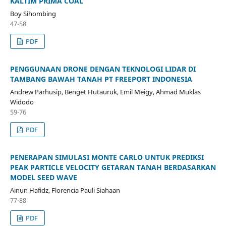
KALTIM PRIMA COAL
Boy Sihombing
47-58
PDF
PENGGUNAAN DRONE DENGAN TEKNOLOGI LIDAR DI
TAMBANG BAWAH TANAH PT FREEPORT INDONESIA
Andrew Parhusip, Benget Hutauruk, Emil Meigy, Ahmad Muklas
Widodo
59-76
PDF
PENERAPAN SIMULASI MONTE CARLO UNTUK PREDIKSI
PEAK PARTICLE VELOCITY GETARAN TANAH BERDASARKAN
MODEL SEED WAVE
Ainun Hafidz, Florencia Pauli Siahaan
77-88
PDF