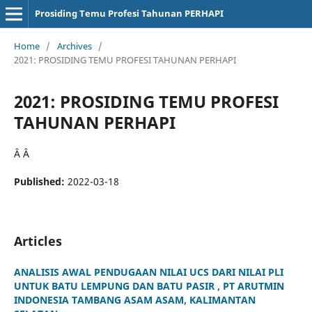
Prosiding Temu Profesi Tahunan PERHAPI
Home
/
Archives
/
2021: PROSIDING TEMU PROFESI TAHUNAN PERHAPI
2021: PROSIDING TEMU PROFESI
TAHUNAN PERHAPI
Â Â
Published:
2022-03-18
Articles
ANALISIS AWAL PENDUGAAN NILAI UCS DARI NILAI PLI
UNTUK BATU LEMPUNG DAN BATU PASIR , PT ARUTMIN
INDONESIA TAMBANG ASAM ASAM, KALIMANTAN