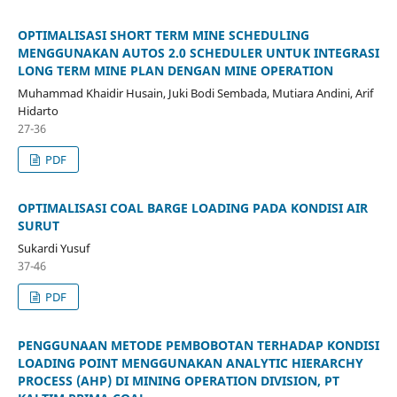
OPTIMALISASI SHORT TERM MINE SCHEDULING
MENGGUNAKAN AUTOS 2.0 SCHEDULER UNTUK INTEGRASI
LONG TERM MINE PLAN DENGAN MINE OPERATION
Muhammad Khaidir Husain, Juki Bodi Sembada, Mutiara Andini, Arif
Hidarto
27-36
PDF
OPTIMALISASI COAL BARGE LOADING PADA KONDISI AIR
SURUT
Sukardi Yusuf
37-46
PDF
PENGGUNAAN METODE PEMBOBOTAN TERHADAP KONDISI
LOADING POINT MENGGUNAKAN ANALYTIC HIERARCHY
PROCESS (AHP) DI MINING OPERATION DIVISION, PT